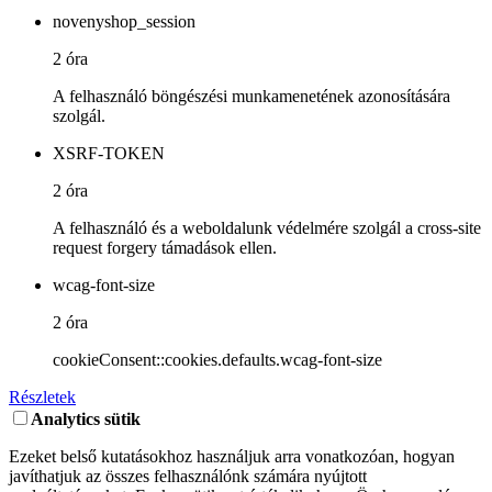
novenyshop_session
2 óra
A felhasználó böngészési munkamenetének azonosítására
szolgál.
XSRF-TOKEN
2 óra
A felhasználó és a weboldalunk védelmére szolgál a cross-site
request forgery támadások ellen.
wcag-font-size
2 óra
cookieConsent::cookies.defaults.wcag-font-size
Részletek
Analytics sütik
Ezeket belső kutatásokhoz használjuk arra vonatkozóan, hogyan
javíthatjuk az összes felhasználónk számára nyújtott