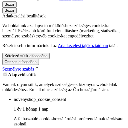
Bezár
Bezár
Adatkezelési beállítások
Weboldalunk az alapvető működéshez szükséges cookie-kat
használ. Szélesebb körű funkcionalitáshoz (marketing, statisztika,
személyre szabás) egyéb cookie-kat engedélyezhet.
Részletesebb információkat az
Adatkezelési tájékoztatóban
talál.
Kötelező sütik elfogadása
Összes elfogadása
Személyre szabás
Alapvető sütik
Vannak olyan sütik, amelyek szükségesek bizonyos weboldalak
működéséhez. Emiatt nincs szükség az Ön hozzájárulására.
novenyshop_cookie_consent
1 év 1 hónap 1 nap
A felhasználó cookie-hozzájárulási preferenciáinak tárolására
szolgál.