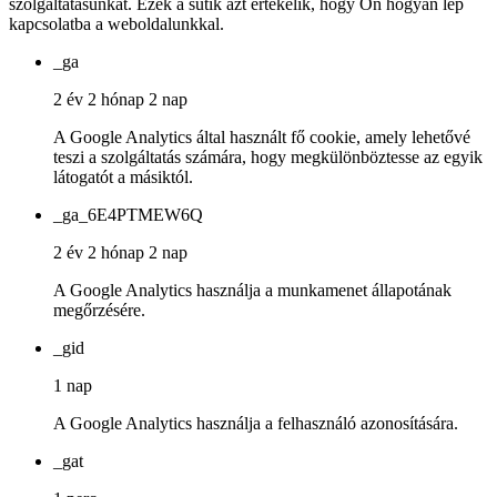
szolgáltatásunkat. Ezek a sütik azt értékelik, hogy Ön hogyan lép
kapcsolatba a weboldalunkkal.
_ga
2 év 2 hónap 2 nap
A Google Analytics által használt fő cookie, amely lehetővé
teszi a szolgáltatás számára, hogy megkülönböztesse az egyik
látogatót a másiktól.
_ga_6E4PTMEW6Q
2 év 2 hónap 2 nap
A Google Analytics használja a munkamenet állapotának
megőrzésére.
_gid
1 nap
A Google Analytics használja a felhasználó azonosítására.
_gat