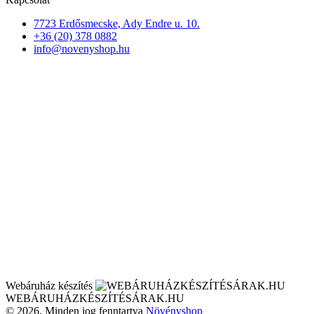
7723 Erdősmecske, Ady Endre u. 10.
+36 (20) 378 0882
info@novenyshop.hu
Webáruház készítés
WEBÁRUHÁZKÉSZÍTÉSÁRAK.HU
© 2026. Minden jog fenntartva
Növényshop