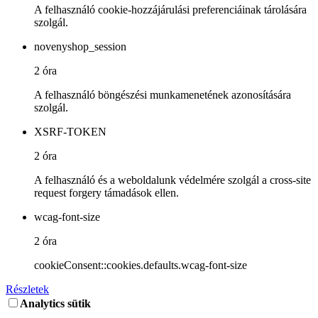
A felhasználó cookie-hozzájárulási preferenciáinak tárolására
szolgál.
novenyshop_session
2 óra
A felhasználó böngészési munkamenetének azonosítására
szolgál.
XSRF-TOKEN
2 óra
A felhasználó és a weboldalunk védelmére szolgál a cross-site
request forgery támadások ellen.
wcag-font-size
2 óra
cookieConsent::cookies.defaults.wcag-font-size
Részletek
Analytics sütik