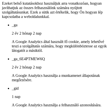
Ezeket belső kutatásokhoz használjuk arra vonatkozóan, hogyan
javíthatjuk az összes felhasználónk számára nyújtott
szolgáltatásunkat. Ezek a sütik azt értékelik, hogy Ön hogyan lép
kapcsolatba a weboldalunkkal.
_ga
2 év 2 hónap 2 nap
A Google Analytics által használt fő cookie, amely lehetővé
teszi a szolgáltatás számára, hogy megkülönböztesse az egyik
látogatót a másiktól.
_ga_6E4PTMEW6Q
2 év 2 hónap 2 nap
A Google Analytics használja a munkamenet állapotának
megőrzésére.
_gid
1 nap
A Google Analytics használja a felhasználó azonosítására.