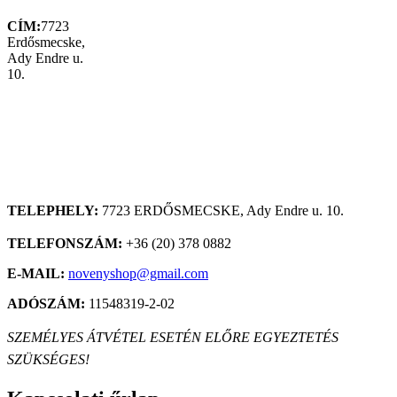
CÍM:
7723
Erdősmecske,
Ady Endre u.
10.
TELEPHELY:
7723 ERDŐSMECSKE, Ady Endre u. 10.
TELEFONSZÁM:
+36 (20) 378 0882
E-MAIL:
novenyshop@gmail.com
ADÓSZÁM:
11548319-2-02
SZEMÉLYES ÁTVÉTEL ESETÉN ELŐRE EGYEZTETÉS
SZÜKSÉGES!