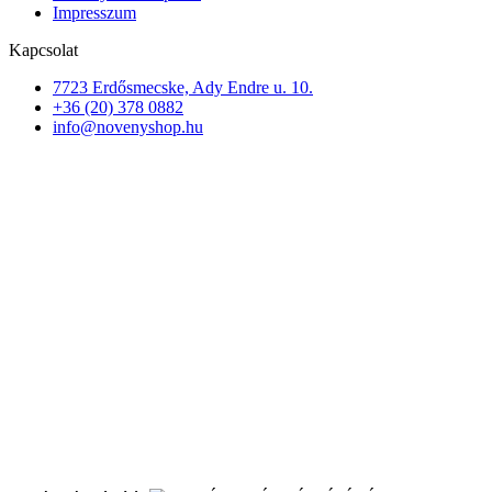
Impresszum
Kapcsolat
7723 Erdősmecske, Ady Endre u. 10.
+36 (20) 378 0882
info@novenyshop.hu