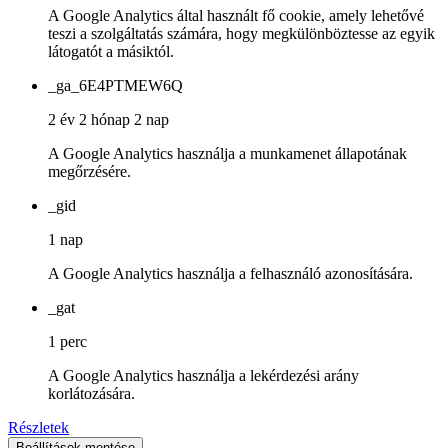
A Google Analytics által használt fő cookie, amely lehetővé
teszi a szolgáltatás számára, hogy megkülönböztesse az egyik
látogatót a másiktól.
_ga_6E4PTMEW6Q
2 év 2 hónap 2 nap
A Google Analytics használja a munkamenet állapotának
megőrzésére.
_gid
1 nap
A Google Analytics használja a felhasználó azonosítására.
_gat
1 perc
A Google Analytics használja a lekérdezési arány
korlátozására.
Részletek
Beállítások mentése