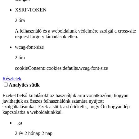
XSRF-TOKEN
2 óra
A felhasználó és a weboldalunk védelmére szolgál a cross-site
request forgery támadások ellen.
wcag-font-size
2 óra
cookieConsent::cookies.defaults.wcag-font-size
Részletek
Analytics sütik
Ezeket belső kutatásokhoz használjuk arra vonatkozóan, hogyan
javíthatjuk az összes felhasználónk számára nyújtott
szolgáltatásunkat. Ezek a sütik azt értékelik, hogy Ön hogyan lép
kapcsolatba a weboldalunkkal.
_ga
2 év 2 hónap 2 nap