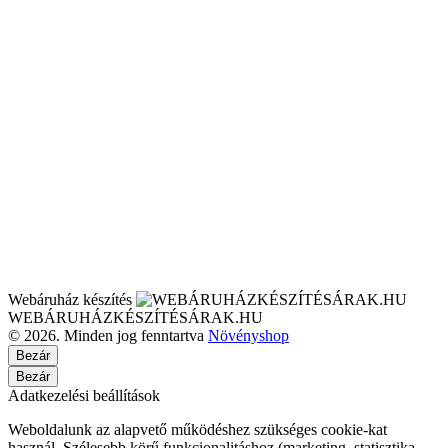
Webáruház készítés
WEBÁRUHÁZKÉSZÍTÉSÁRAK.HU
© 2026. Minden jog fenntartva
Növényshop
Bezár
Bezár
Adatkezelési beállítások
Weboldalunk az alapvető működéshez szükséges cookie-kat
használ. Szélesebb körű funkcionalitáshoz (marketing, statisztika,