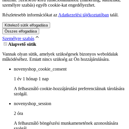
személyre szabás) egyéb cookie-kat engedélyezhet.
Részletesebb információkat az
Adatkezelési tájékoztatóban
talál.
Kötelező sütik elfogadása
Összes elfogadása
Személyre szabás
Alapvető sütik
Vannak olyan sütik, amelyek szükségesek bizonyos weboldalak
működéséhez. Emiatt nincs szükség az Ön hozzájárulására.
novenyshop_cookie_consent
1 év 1 hónap 1 nap
A felhasználó cookie-hozzájárulási preferenciáinak tárolására
szolgál.
novenyshop_session
2 óra
A felhasználó böngészési munkamenetének azonosítására
szolgál.