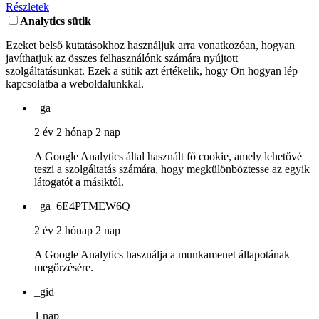
Részletek
Analytics sütik
Ezeket belső kutatásokhoz használjuk arra vonatkozóan, hogyan
javíthatjuk az összes felhasználónk számára nyújtott
szolgáltatásunkat. Ezek a sütik azt értékelik, hogy Ön hogyan lép
kapcsolatba a weboldalunkkal.
_ga
2 év 2 hónap 2 nap
A Google Analytics által használt fő cookie, amely lehetővé
teszi a szolgáltatás számára, hogy megkülönböztesse az egyik
látogatót a másiktól.
_ga_6E4PTMEW6Q
2 év 2 hónap 2 nap
A Google Analytics használja a munkamenet állapotának
megőrzésére.
_gid
1 nap