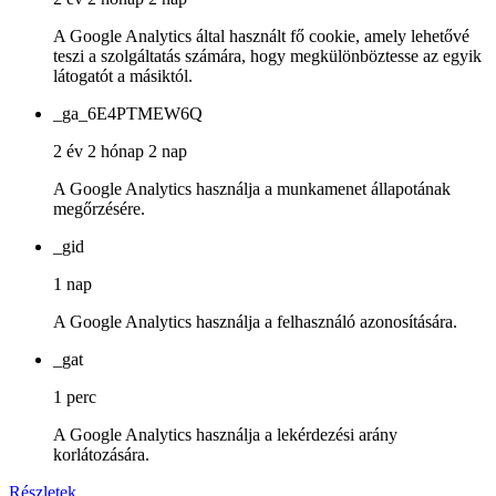
A Google Analytics által használt fő cookie, amely lehetővé
teszi a szolgáltatás számára, hogy megkülönböztesse az egyik
látogatót a másiktól.
_ga_6E4PTMEW6Q
2 év 2 hónap 2 nap
A Google Analytics használja a munkamenet állapotának
megőrzésére.
_gid
1 nap
A Google Analytics használja a felhasználó azonosítására.
_gat
1 perc
A Google Analytics használja a lekérdezési arány
korlátozására.
Részletek