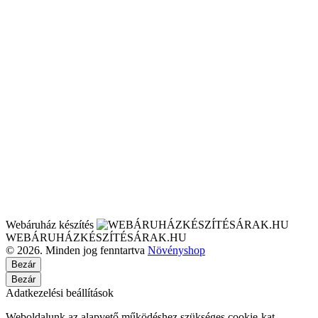
Webáruház készítés
WEBÁRUHÁZKÉSZÍTÉSÁRAK.HU
© 2026. Minden jog fenntartva
Növényshop
Bezár
Bezár
Adatkezelési beállítások
Weboldalunk az alapvető működéshez szükséges cookie-kat