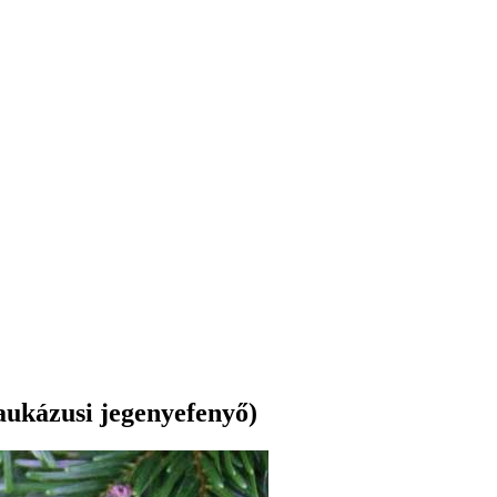
ukázusi jegenyefenyő)