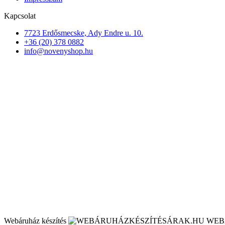
Kapcsolat
7723 Erdősmecske, Ady Endre u. 10.
+36 (20) 378 0882
info@novenyshop.hu
Webáruház készítés
WEB