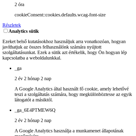
2 óra
cookieConsent::cookies.defaults.wcag-font-size
Részletek
Analytics sütik
Ezeket belső kutatásokhoz használjuk arra vonatkozóan, hogyan
javíthatjuk az összes felhasználónk számára nyújtott
szolgáltatásunkat. Ezek a sütik azt értékelik, hogy Ön hogyan lép
kapcsolatba a weboldalunkkal.
_ga
2 év 2 hónap 2 nap
A Google Analytics által használt fő cookie, amely lehetővé
teszi a szolgáltatás számára, hogy megkülönböztesse az egyik
látogatót a másiktól.
_ga_6E4PTMEW6Q
2 év 2 hónap 2 nap
A Google Analytics használja a munkamenet állapotának