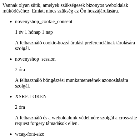
Vannak olyan sütik, amelyek szükségesek bizonyos weboldalak
működéséhez. Emiatt nincs szükség az Ön hozzájárulására.
novenyshop_cookie_consent
1 év 1 hónap 1 nap
A felhasználó cookie-hozzájárulási preferenciáinak tárolására
szolgál.
novenyshop_session
2 óra
A felhasználó böngészési munkamenetének azonosítására
szolgál.
XSRF-TOKEN
2 óra
A felhasználó és a weboldalunk védelmére szolgál a cross-site
request forgery támadások ellen.
wcag-font-size