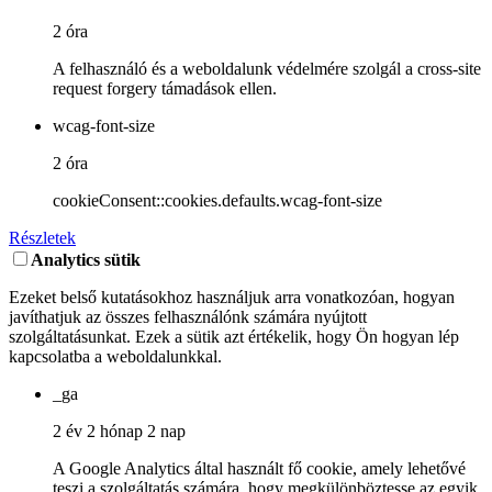
2 óra
A felhasználó és a weboldalunk védelmére szolgál a cross-site
request forgery támadások ellen.
wcag-font-size
2 óra
cookieConsent::cookies.defaults.wcag-font-size
Részletek
Analytics sütik
Ezeket belső kutatásokhoz használjuk arra vonatkozóan, hogyan
javíthatjuk az összes felhasználónk számára nyújtott
szolgáltatásunkat. Ezek a sütik azt értékelik, hogy Ön hogyan lép
kapcsolatba a weboldalunkkal.
_ga
2 év 2 hónap 2 nap
A Google Analytics által használt fő cookie, amely lehetővé
teszi a szolgáltatás számára, hogy megkülönböztesse az egyik