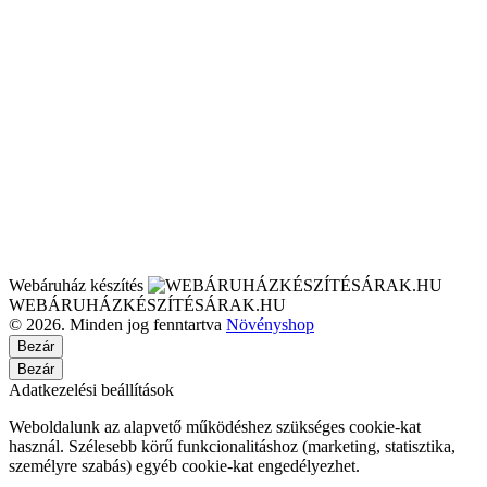
Webáruház készítés
WEBÁRUHÁZKÉSZÍTÉSÁRAK.HU
© 2026. Minden jog fenntartva
Növényshop
Bezár
Bezár
Adatkezelési beállítások
Weboldalunk az alapvető működéshez szükséges cookie-kat
használ. Szélesebb körű funkcionalitáshoz (marketing, statisztika,
személyre szabás) egyéb cookie-kat engedélyezhet.