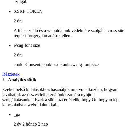
szolgál.
XSRF-TOKEN
2 óra
A felhasználó és a weboldalunk védelmére szolgál a cross-site
request forgery támadások ellen.
wcag-font-size
2 óra
cookieConsent::cookies.defaults.wcag-font-size
Részletek
Analytics sütik
Ezeket belső kutatásokhoz használjuk arra vonatkozóan, hogyan
javíthatjuk az összes felhasználónk számára nyújtott
szolgáltatásunkat. Ezek a sütik azt értékelik, hogy Ön hogyan lép
kapcsolatba a weboldalunkkal.
_ga
2 év 2 hónap 2 nap