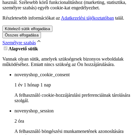
használ. Szélesebb körű funkcionalitáshoz (marketing, statisztika,
személyre szabás) egyéb cookie-kat engedélyezhet.
Részletesebb információkat az
Adatkezelési tájékoztatóban
talál.
Kötelező sütik elfogadása
Összes elfogadása
Személyre szabás
Alapvető sütik
Vannak olyan sütik, amelyek szükségesek bizonyos weboldalak
működéséhez. Emiatt nincs szükség az Ön hozzájárulására.
novenyshop_cookie_consent
1 év 1 hónap 1 nap
A felhasználó cookie-hozzájárulási preferenciáinak tárolására
szolgál.
novenyshop_session
2 óra
A felhasználó böngészési munkamenetének azonosítására