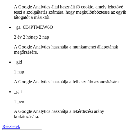
A Google Analytics által használt fő cookie, amely lehetővé
teszi a szolgáltatás számára, hogy megkülönböztesse az egyik
látogatót a másiktól.
_ga_6E4PTMEW6Q
2 év 2 hónap 2 nap
A Google Analytics használja a munkamenet állapotának
megőrzésére.
_gid
1 nap
A Google Analytics használja a felhasználó azonosítására.
_gat
1 perc
A Google Analytics használja a lekérdezési arány
korlátozására.
Részletek