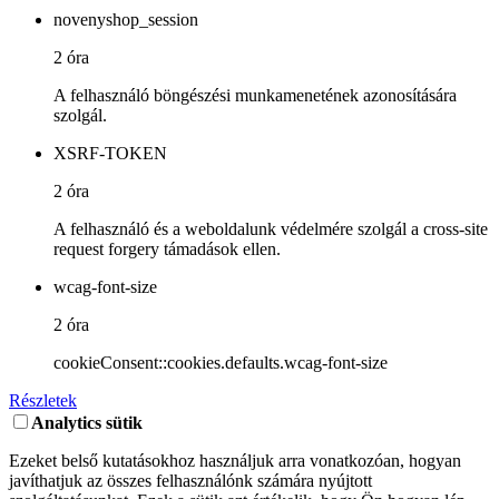
novenyshop_session
2 óra
A felhasználó böngészési munkamenetének azonosítására
szolgál.
XSRF-TOKEN
2 óra
A felhasználó és a weboldalunk védelmére szolgál a cross-site
request forgery támadások ellen.
wcag-font-size
2 óra
cookieConsent::cookies.defaults.wcag-font-size
Részletek
Analytics sütik
Ezeket belső kutatásokhoz használjuk arra vonatkozóan, hogyan
javíthatjuk az összes felhasználónk számára nyújtott