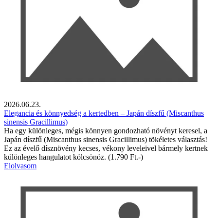
2026.06.23.
Elegancia és könnyedség a kertedben – Japán díszfű (Miscanthus
sinensis Gracillimus)
Ha egy különleges, mégis könnyen gondozható növényt keresel, a
Japán díszfű (Miscanthus sinensis Gracillimus) tökéletes választás!
Ez az évelő dísznövény kecses, vékony leveleivel bármely kertnek
különleges hangulatot kölcsönöz. (1.790 Ft.-)
Elolvasom