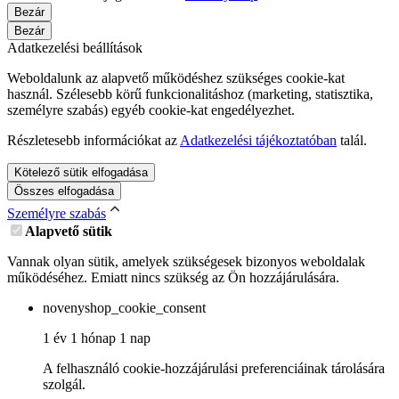
Bezár
Bezár
Adatkezelési beállítások
Weboldalunk az alapvető működéshez szükséges cookie-kat
használ. Szélesebb körű funkcionalitáshoz (marketing, statisztika,
személyre szabás) egyéb cookie-kat engedélyezhet.
Részletesebb információkat az
Adatkezelési tájékoztatóban
talál.
Kötelező sütik elfogadása
Összes elfogadása
Személyre szabás
Alapvető sütik
Vannak olyan sütik, amelyek szükségesek bizonyos weboldalak
működéséhez. Emiatt nincs szükség az Ön hozzájárulására.
novenyshop_cookie_consent
1 év 1 hónap 1 nap
A felhasználó cookie-hozzájárulási preferenciáinak tárolására
szolgál.