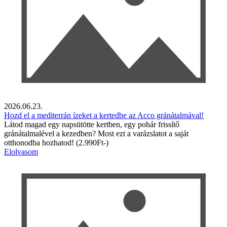
2026.06.23.
Hozd el a mediterrán ízeket a kertedbe az Acco gránátalmával!
Látod magad egy napsütötte kertben, egy pohár frissítő
gránátalmalével a kezedben? Most ezt a varázslatot a saját
otthonodba hozhatod! (2.990Ft-)
Elolvasom