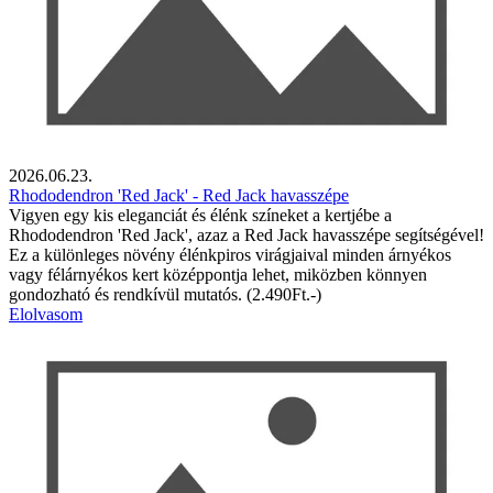
2026.06.23.
Rhododendron 'Red Jack' - Red Jack havasszépe
Vigyen egy kis eleganciát és élénk színeket a kertjébe a
Rhododendron 'Red Jack', azaz a Red Jack havasszépe segítségével!
Ez a különleges növény élénkpiros virágjaival minden árnyékos
vagy félárnyékos kert középpontja lehet, miközben könnyen
gondozható és rendkívül mutatós. (2.490Ft.-)
Elolvasom