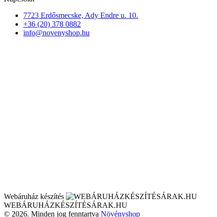
7723 Erdősmecske, Ady Endre u. 10.
+36 (20) 378 0882
info@novenyshop.hu
Webáruház készítés
WEBÁRUHÁZKÉSZÍTÉSÁRAK.HU
© 2026. Minden jog fenntartva
Növényshop