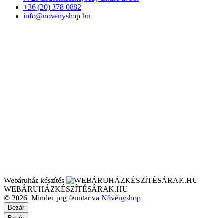
+36 (20) 378 0882
info@novenyshop.hu
Webáruház készítés
WEBÁRUHÁZKÉSZÍTÉSÁRAK.HU
© 2026. Minden jog fenntartva
Növényshop
Bezár
Bezár