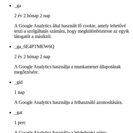
_ga
2 év 2 hónap 2 nap
A Google Analytics által használt fő cookie, amely lehetővé
teszi a szolgáltatás számára, hogy megkülönböztesse az egyik
látogatót a másiktól.
_ga_6E4PTMEW6Q
2 év 2 hónap 2 nap
A Google Analytics használja a munkamenet állapotának
megőrzésére.
_gid
1 nap
A Google Analytics használja a felhasználó azonosítására.
_gat
1 perc
A Google Analytics használja a lekérdezési arány