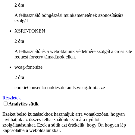
2 óra
A felhasználó böngészési munkamenetének azonosítására
szolgál.
XSRF-TOKEN
2 óra
A felhasználó és a weboldalunk védelmére szolgál a cross-site
request forgery támadások ellen.
wcag-font-size
2 óra
cookieConsent::cookies.defaults.wcag-font-size
Részletek
Analytics sütik
Ezeket belső kutatásokhoz használjuk arra vonatkozóan, hogyan
javíthatjuk az összes felhasználónk számára nyújtott
szolgáltatásunkat. Ezek a sütik azt értékelik, hogy Ön hogyan lép
kapcsolatba a weboldalunkkal.