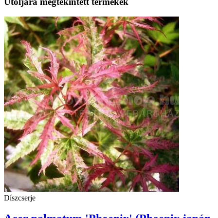
Utoljára megtekintett termékek
Díszcserje