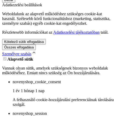
Adatkezelési beállítások
Weboldalunk az alapvető működéshez szükséges cookie-kat
használ. Szélesebb körű funkcionalitáshoz (marketing, statisztika,
személyre szabás) egyéb cookie-kat engedélyezhet.
Részletesebb információkat az
Adatkezelési tájékoztatóban
talál.
Kötelező sütik elfogadása
Összes elfogadása
Személyre szabás
Alapvető sütik
Vannak olyan sütik, amelyek szükségesek bizonyos weboldalak
működéséhez. Emiatt nincs szükség az Ön hozzájárulására.
novenyshop_cookie_consent
1 év 1 hónap 1 nap
A felhasználó cookie-hozzájárulási preferenciáinak tárolására
szolgál.
novenyshop_session