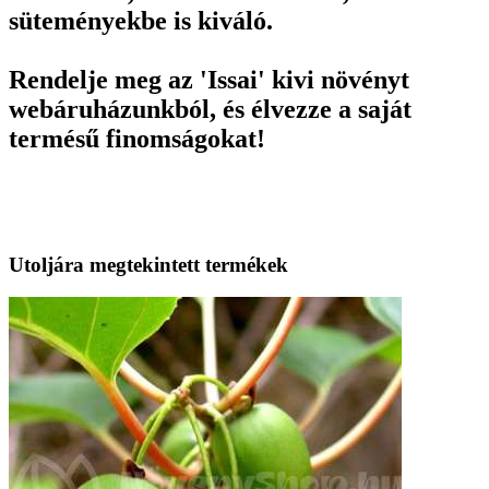
süteményekbe is kiváló.
Rendelje meg az 'Issai' kivi növényt
webáruházunkból, és élvezze a saját
termésű finomságokat!
Utoljára megtekintett termékek