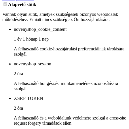
Alapvető sütik
Vannak olyan sütik, amelyek szükségesek bizonyos weboldalak
működéséhez. Emiatt nincs szükség az Ön hozzájárulására.
novenyshop_cookie_consent
1 év 1 hónap 1 nap
A felhasználó cookie-hozzájárulási preferenciáinak tárolására
szolgál.
novenyshop_session
2 óra
A felhasználó böngészési munkamenetének azonosítására
szolgál.
XSRF-TOKEN
2 óra
A felhasználó és a weboldalunk védelmére szolgál a cross-site
request forgery támadások ellen.