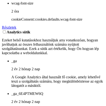
wcag-font-size
2 óra
cookieConsent::cookies.defaults.wcag-font-size
Részletek
Analytics sütik
Ezeket belső kutatásokhoz használjuk arra vonatkozóan, hogyan
javíthatjuk az összes felhasználónk számára nyújtott
szolgáltatásunkat. Ezek a sütik azt értékelik, hogy Ön hogyan lép
kapcsolatba a weboldalunkkal.
_ga
2 év 2 hónap 2 nap
A Google Analytics által használt fő cookie, amely lehetővé
teszi a szolgáltatás számára, hogy megkülönböztesse az egyik
látogatót a másiktól.
_ga_6E4PTMEW6Q
2 év 2 hónap 2 nap