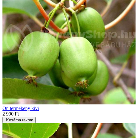
Ön termékeny kivi
2 990 Ft
Kosárba rakom