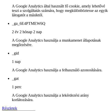
A Google Analytics által használt fő cookie, amely lehetővé
teszi a szolgáltatás számára, hogy megkülönböztesse az egyik
látogatót a másiktól.
_ga_6E4PTMEW6Q
2 év 2 hónap 2 nap
A Google Analytics használja a munkamenet állapotának
megőrzésére.
_gid
1 nap
A Google Analytics használja a felhasználó azonosítására.
_gat
1 perc
A Google Analytics használja a lekérdezési arány
korlátozására.
Részletek