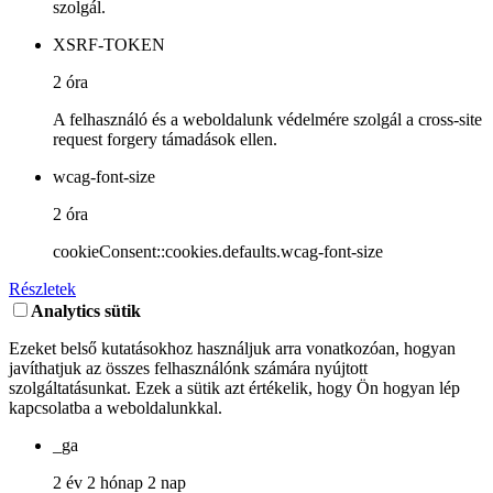
szolgál.
XSRF-TOKEN
2 óra
A felhasználó és a weboldalunk védelmére szolgál a cross-site
request forgery támadások ellen.
wcag-font-size
2 óra
cookieConsent::cookies.defaults.wcag-font-size
Részletek
Analytics sütik
Ezeket belső kutatásokhoz használjuk arra vonatkozóan, hogyan
javíthatjuk az összes felhasználónk számára nyújtott
szolgáltatásunkat. Ezek a sütik azt értékelik, hogy Ön hogyan lép
kapcsolatba a weboldalunkkal.
_ga
2 év 2 hónap 2 nap