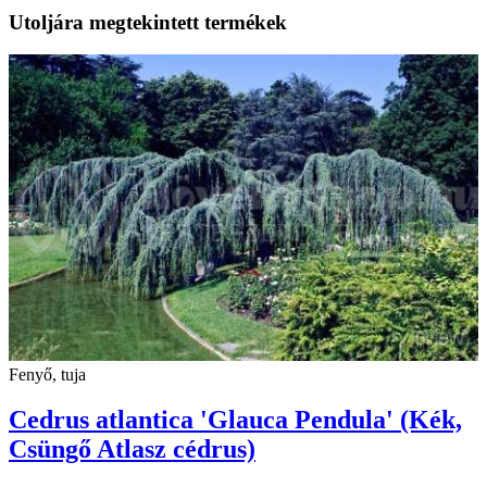
Utoljára megtekintett termékek
Fenyő, tuja
Cedrus atlantica 'Glauca Pendula' (Kék,
Csüngő Atlasz cédrus)