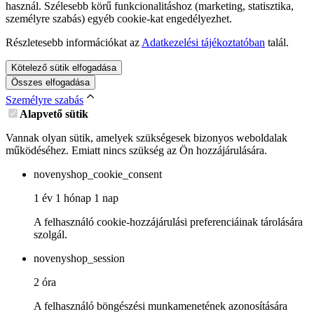
használ. Szélesebb körű funkcionalitáshoz (marketing, statisztika,
személyre szabás) egyéb cookie-kat engedélyezhet.
Részletesebb információkat az
Adatkezelési tájékoztatóban
talál.
Kötelező sütik elfogadása
Összes elfogadása
Személyre szabás
Alapvető sütik
Vannak olyan sütik, amelyek szükségesek bizonyos weboldalak
működéséhez. Emiatt nincs szükség az Ön hozzájárulására.
novenyshop_cookie_consent
1 év 1 hónap 1 nap
A felhasználó cookie-hozzájárulási preferenciáinak tárolására
szolgál.
novenyshop_session
2 óra
A felhasználó böngészési munkamenetének azonosítására