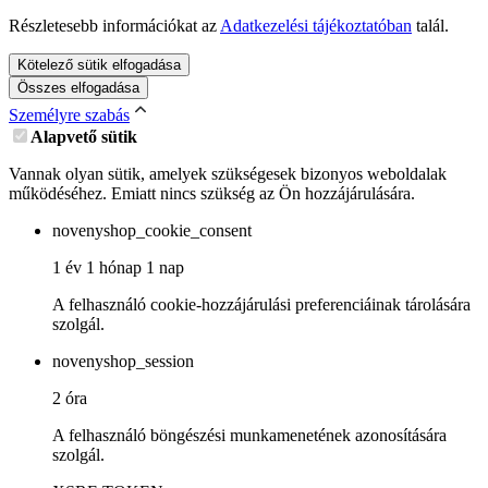
Részletesebb információkat az
Adatkezelési tájékoztatóban
talál.
Kötelező sütik elfogadása
Összes elfogadása
Személyre szabás
Alapvető sütik
Vannak olyan sütik, amelyek szükségesek bizonyos weboldalak
működéséhez. Emiatt nincs szükség az Ön hozzájárulására.
novenyshop_cookie_consent
1 év 1 hónap 1 nap
A felhasználó cookie-hozzájárulási preferenciáinak tárolására
szolgál.
novenyshop_session
2 óra
A felhasználó böngészési munkamenetének azonosítására
szolgál.