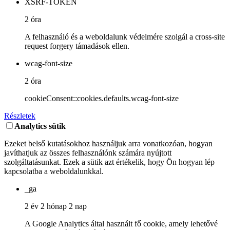
XSRF-TOKEN
2 óra
A felhasználó és a weboldalunk védelmére szolgál a cross-site
request forgery támadások ellen.
wcag-font-size
2 óra
cookieConsent::cookies.defaults.wcag-font-size
Részletek
Analytics sütik
Ezeket belső kutatásokhoz használjuk arra vonatkozóan, hogyan
javíthatjuk az összes felhasználónk számára nyújtott
szolgáltatásunkat. Ezek a sütik azt értékelik, hogy Ön hogyan lép
kapcsolatba a weboldalunkkal.
_ga
2 év 2 hónap 2 nap
A Google Analytics által használt fő cookie, amely lehetővé