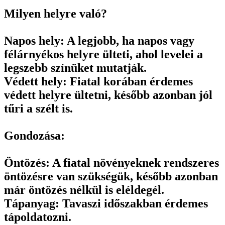
Milyen helyre való?
Napos hely: A legjobb, ha napos vagy
félárnyékos helyre ülteti, ahol levelei a
legszebb színüket mutatják.
Védett hely: Fiatal korában érdemes
védett helyre ültetni, később azonban jól
tűri a szélt is.
Gondozása:
Öntözés: A fiatal növényeknek rendszeres
öntözésre van szükségük, később azonban
már öntözés nélkül is eléldegél.
Tápanyag: Tavaszi időszakban érdemes
tápoldatozni.