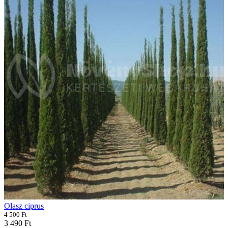
Olasz ciprus
4 500 Ft
3 490 Ft