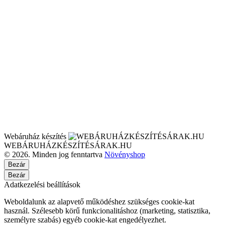
Webáruház készítés
WEBÁRUHÁZKÉSZÍTÉSÁRAK.HU
© 2026. Minden jog fenntartva
Növényshop
Bezár
Bezár
Adatkezelési beállítások
Weboldalunk az alapvető működéshez szükséges cookie-kat
használ. Szélesebb körű funkcionalitáshoz (marketing, statisztika,
személyre szabás) egyéb cookie-kat engedélyezhet.