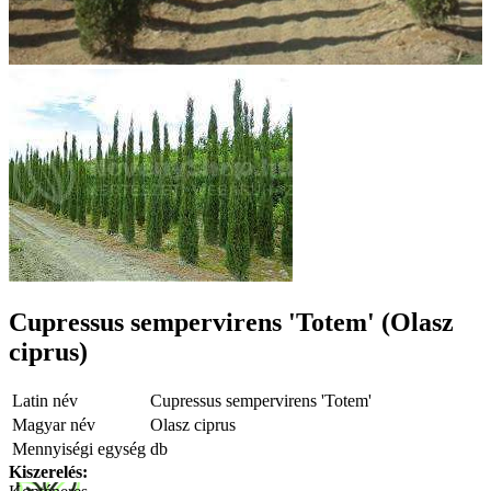
Cupressus sempervirens 'Totem' (Olasz
ciprus)
Latin név
Cupressus sempervirens 'Totem'
Magyar név
Olasz ciprus
Mennyiségi egység
db
Kiszerelés: