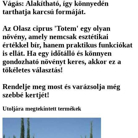
Vágás: Alakítható, így könnyedén
tarthatja karcsú formáját.
Az Olasz ciprus 'Totem' egy olyan
növény, amely nemcsak esztétikai
értékkel bír, hanem praktikus funkciókat
is ellát. Ha egy időtálló és könnyen
gondozható növényt keres, akkor ez a
tökéletes választás!
Rendelje meg most és varázsolja még
szebbé kertjét!
Utoljára megtekintett termékek