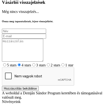
Vásárlói visszajelzések
Még nincs visszajelzés...
Ossza meg tapasztalatait, írjon visszajelzést.
5 stars
4 stars
3 stars
2 stars
1 star
Hozzászólás beküldése
A weboldal a Demján Sándor Program keretében és támogatásával
valósult meg.
Növényeink