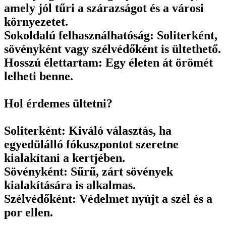
amely jól tűri a szárazságot és a városi
környezetet.
Sokoldalú felhasználhatóság: Soliterként,
sövényként vagy szélvédőként is ültethető.
Hosszú élettartam: Egy életen át örömét
lelheti benne.
Hol érdemes ültetni?
Soliterként: Kiváló választás, ha
egyedülálló fókuszpontot szeretne
kialakítani a kertjében.
Sövényként: Sűrű, zárt sövények
kialakítására is alkalmas.
Szélvédőként: Védelmet nyújt a szél és a
por ellen.