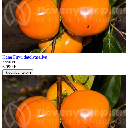
Hana Fuyu datolyaszilva
7 990 Ft
6 990 Ft
Kosárba rakom