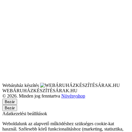
Webáruház készítés
WEBÁRUHÁZKÉSZÍTÉSÁRAK.HU
© 2026. Minden jog fenntartva
Növényshop
Bezár
Bezár
Adatkezelési beállítások
Weboldalunk az alapvető működéshez szükséges cookie-kat
használ. Szélesebb körű funkcionalitáshoz (marketing, statisztika,