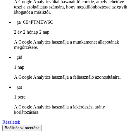
A Google Analytics által használt fő cookie, amely lehetővé
teszi a szolgáltatás számára, hogy megkülönböztesse az egyik
látogatót a másiktól.
_ga_6E4PTMEW6Q
2 év 2 hónap 2 nap
A Google Analytics használja a munkamenet állapotának
megőrzésére.
_gid
1 nap
A Google Analytics használja a felhasználó azonosítására.
_gat
1 perc
A Google Analytics használja a lekérdezési arány
korlátozására.
Részletek
Beállítások mentése