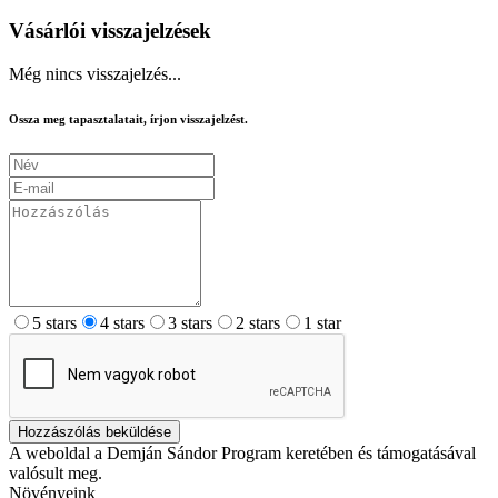
Vásárlói visszajelzések
Még nincs visszajelzés...
Ossza meg tapasztalatait, írjon visszajelzést.
5 stars
4 stars
3 stars
2 stars
1 star
Hozzászólás beküldése
A weboldal a Demján Sándor Program keretében és támogatásával
valósult meg.
Növényeink