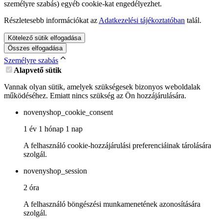
személyre szabás) egyéb cookie-kat engedélyezhet.
Részletesebb információkat az
Adatkezelési tájékoztatóban
talál.
Kötelező sütik elfogadása
Összes elfogadása
Személyre szabás
Alapvető sütik
Vannak olyan sütik, amelyek szükségesek bizonyos weboldalak
működéséhez. Emiatt nincs szükség az Ön hozzájárulására.
novenyshop_cookie_consent
1 év 1 hónap 1 nap
A felhasználó cookie-hozzájárulási preferenciáinak tárolására
szolgál.
novenyshop_session
2 óra
A felhasználó böngészési munkamenetének azonosítására
szolgál.