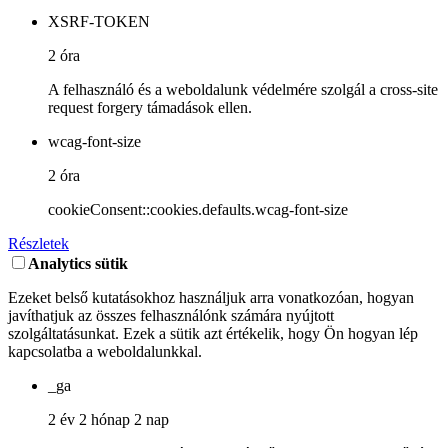
XSRF-TOKEN
2 óra
A felhasználó és a weboldalunk védelmére szolgál a cross-site
request forgery támadások ellen.
wcag-font-size
2 óra
cookieConsent::cookies.defaults.wcag-font-size
Részletek
Analytics sütik
Ezeket belső kutatásokhoz használjuk arra vonatkozóan, hogyan
javíthatjuk az összes felhasználónk számára nyújtott
szolgáltatásunkat. Ezek a sütik azt értékelik, hogy Ön hogyan lép
kapcsolatba a weboldalunkkal.
_ga
2 év 2 hónap 2 nap