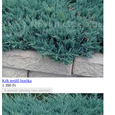
Kék terülő boróka
1 390 Ft
A termék jelenleg nem elérhető