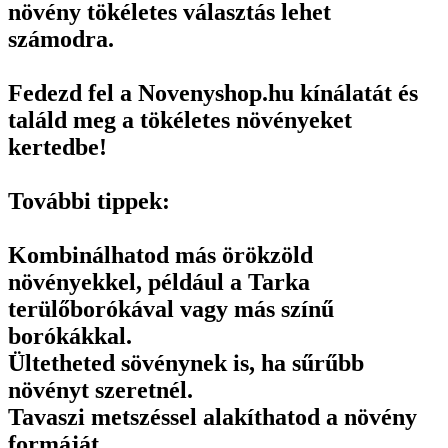
növény tökéletes választás lehet
számodra.
Fedezd fel a Novenyshop.hu kínálatát és
találd meg a tökéletes növényeket
kertedbe!
További tippek:
Kombinálhatod más örökzöld
növényekkel, például a Tarka
terülőborókával vagy más színű
borókákkal.
Ültetheted sövénynek is, ha sűrűbb
növényt szeretnél.
Tavaszi metszéssel alakíthatod a növény
formáját.