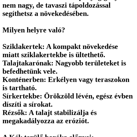
nem nagy, de tavaszi tápoldozással
segíthetsz a növekedésében.
Milyen helyre való?
Sziklakertek: A kompakt növekedése
miatt sziklakertekbe is ültethető.
Talajtakarónak: Nagyobb területeket is
befedhetünk vele.
Konténerben: Erkélyen vagy teraszokon
is tartható.
Sírkertekbe: Örökzöld lévén, egész évben
díszíti a sírokat.
Rézsők: A talajt stabilizálja és
megakadályozza az eróziót.