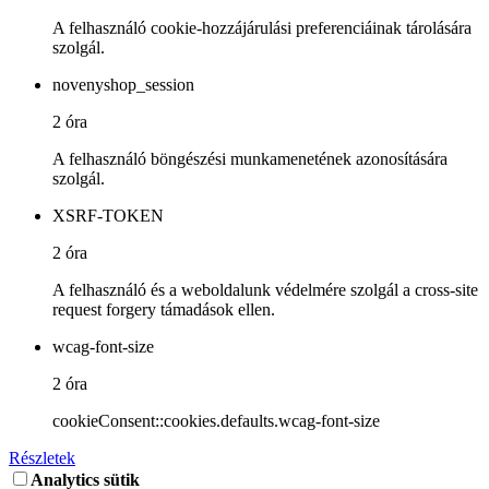
A felhasználó cookie-hozzájárulási preferenciáinak tárolására
szolgál.
novenyshop_session
2 óra
A felhasználó böngészési munkamenetének azonosítására
szolgál.
XSRF-TOKEN
2 óra
A felhasználó és a weboldalunk védelmére szolgál a cross-site
request forgery támadások ellen.
wcag-font-size
2 óra
cookieConsent::cookies.defaults.wcag-font-size
Részletek
Analytics sütik