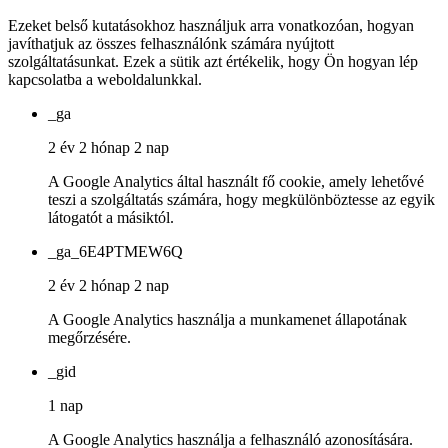
Ezeket belső kutatásokhoz használjuk arra vonatkozóan, hogyan
javíthatjuk az összes felhasználónk számára nyújtott
szolgáltatásunkat. Ezek a sütik azt értékelik, hogy Ön hogyan lép
kapcsolatba a weboldalunkkal.
_ga
2 év 2 hónap 2 nap
A Google Analytics által használt fő cookie, amely lehetővé
teszi a szolgáltatás számára, hogy megkülönböztesse az egyik
látogatót a másiktól.
_ga_6E4PTMEW6Q
2 év 2 hónap 2 nap
A Google Analytics használja a munkamenet állapotának
megőrzésére.
_gid
1 nap
A Google Analytics használja a felhasználó azonosítására.