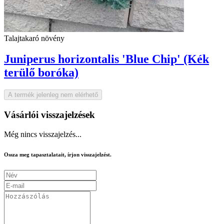
Talajtakaró növény
Juniperus horizontalis 'Blue Chip' (Kék
terülő boróka)
A termék jelenleg nem elérhető
Vásárlói visszajelzések
Még nincs visszajelzés...
Ossza meg tapasztalatait, írjon visszajelzést.