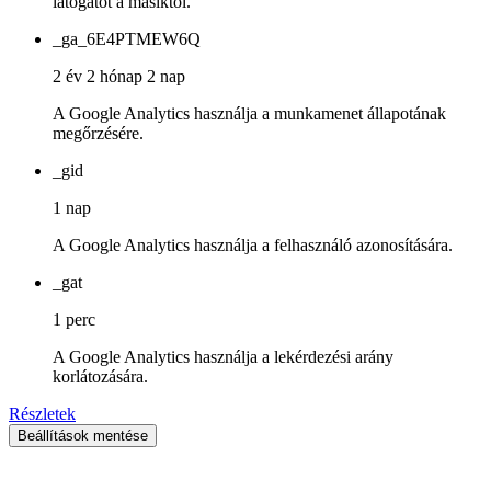
látogatót a másiktól.
_ga_6E4PTMEW6Q
2 év 2 hónap 2 nap
A Google Analytics használja a munkamenet állapotának
megőrzésére.
_gid
1 nap
A Google Analytics használja a felhasználó azonosítására.
_gat
1 perc
A Google Analytics használja a lekérdezési arány
korlátozására.
Részletek
Beállítások mentése