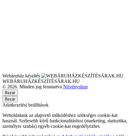
Webáruház készítés
WEBÁRUHÁZKÉSZÍTÉSÁRAK.HU
© 2026. Minden jog fenntartva
Növényshop
Bezár
Bezár
Adatkezelési beállítások
Weboldalunk az alapvető működéshez szükséges cookie-kat
használ. Szélesebb körű funkcionalitáshoz (marketing, statisztika,
személyre szabás) egyéb cookie-kat engedélyezhet.