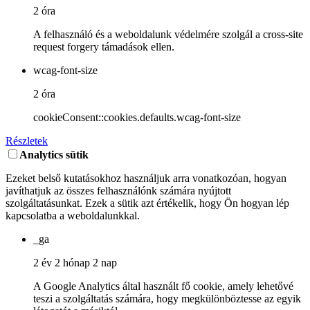
2 óra
A felhasználó és a weboldalunk védelmére szolgál a cross-site
request forgery támadások ellen.
wcag-font-size
2 óra
cookieConsent::cookies.defaults.wcag-font-size
Részletek
Analytics sütik
Ezeket belső kutatásokhoz használjuk arra vonatkozóan, hogyan
javíthatjuk az összes felhasználónk számára nyújtott
szolgáltatásunkat. Ezek a sütik azt értékelik, hogy Ön hogyan lép
kapcsolatba a weboldalunkkal.
_ga
2 év 2 hónap 2 nap
A Google Analytics által használt fő cookie, amely lehetővé
teszi a szolgáltatás számára, hogy megkülönböztesse az egyik