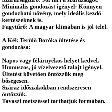
Minimális gondozást igényel: Könnyen
gondozható növény, mely ideális kezdő
kertészeknek is.
Fagytűrő: A magyar klímában is jól telel.
A Kék Terülő Boróka ültetése és
gondozása:
Napos vagy félárnyékos helyet kedvel.
Humuszos, jó vízelvezető talajt igényel.
Ültetést követően öntözzük meg
bőségesen.
Száraz időszakokban rendszeresen
öntözzük.
Tavaszi metszéssel tarthatjuk formában.