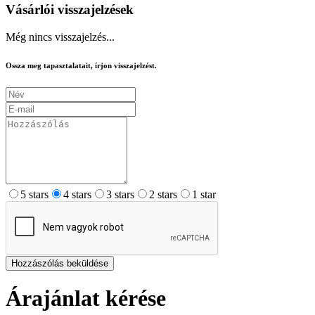
Vásárlói visszajelzések
Még nincs visszajelzés...
Ossza meg tapasztalatait, írjon visszajelzést.
5 stars
4 stars
3 stars
2 stars
1 star
Hozzászólás beküldése
Árajánlat kérése