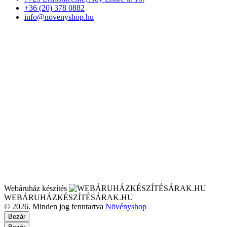
+36 (20) 378 0882
info@novenyshop.hu
Webáruház készítés
WEBÁRUHÁZKÉSZÍTÉSÁRAK.HU
© 2026. Minden jog fenntartva
Növényshop
Bezár