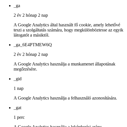
_ga
2 év 2 hónap 2 nap
A Google Analytics által használt fő cookie, amely lehetővé
teszi a szolgáltatás számára, hogy megkülönböztesse az egyik
látogatót a másiktól.
_ga_6E4PTMEW6Q
2 év 2 hónap 2 nap
A Google Analytics használja a munkamenet állapotának
megőrzésére.
_gid
1 nap
A Google Analytics használja a felhasználó azonosítására.
_gat
1 perc
A Google Analytics használja a lekérdezési arány