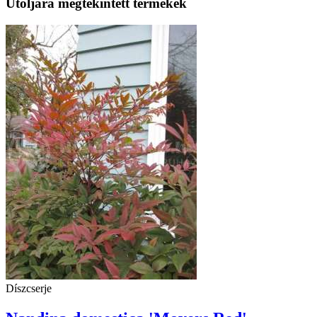
Utoljára megtekintett termékek
Díszcserje