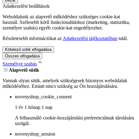
Bezár
Adatkezelési beállítások
Weboldalunk az alapvető működéshez szükséges cookie-kat
használ. Szélesebb körű funkcionalitáshoz (marketing, statisztika,
személyre szabás) egyéb cookie-kat engedélyezhet.
Részletesebb információkat az
Adatkezelési tájékoztatóban
talál.
Kötelező sütik elfogadása
Összes elfogadása
Személyre szabás
Alapvető sütik
Vannak olyan sütik, amelyek szükségesek bizonyos weboldalak
működéséhez. Emiatt nincs szükség az Ön hozzájárulására.
novenyshop_cookie_consent
1 év 1 hónap 1 nap
A felhasználó cookie-hozzájárulási preferenciáinak tárolására
szolgál.
novenyshop_session