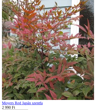
Moyers Red Japán szentfa
2 990 Ft