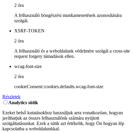
2 óra
A felhasználó böngészési munkamenetének azonosítására
szolgál.
XSRF-TOKEN
2 óra
A felhasználó és a weboldalunk védelmére szolgál a cross-site
request forgery támadások ellen.
wcag-font-size
2 óra
cookieConsent::cookies.defaults.wcag-font-size
Részletek
Analytics sütik
Ezeket belső kutatásokhoz használjuk arra vonatkozóan, hogyan
javíthatjuk az összes felhasználónk számára nyújtott
szolgáltatásunkat. Ezek a sütik azt értékelik, hogy Ön hogyan lép
kapcsolatba a weboldalunkkal.