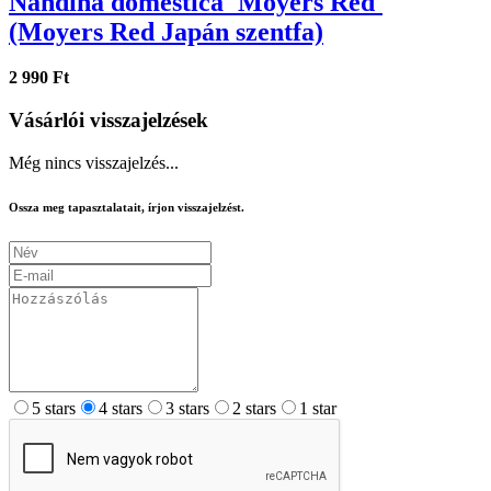
Nandina domestica 'Moyers Red'
(Moyers Red Japán szentfa)
2 990 Ft
Vásárlói visszajelzések
Még nincs visszajelzés...
Ossza meg tapasztalatait, írjon visszajelzést.
5 stars
4 stars
3 stars
2 stars
1 star