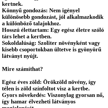
kertnek.
Könnyű gondozás: Nem igényel
különösebb gondozást, jól alkalmazkodik
a különböző talajokhoz.
Hosszú élettartam: Egy egész életre szóló
társ lehet a kertben.
Sokoldalúság: Szoliter növényként vagy
kisebb csoportokban ültetve is gyönyörű
látványt nyújt.
Mire számíthat?
Egész éves zöld: Örökzöld növény, így
télen is zöld színfoltot visz a kertbe.
Gyors növekedés: Viszonylag gyorsan nő,
így hamar élvezheti látványos