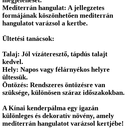
megjelenését.
Mediterrán hangulat: A jellegzetes
formájának köszönhetően mediterrán
hangulatot varázsol a kertbe.
Ültetési tanácsok:
Talaj: Jól vízáteresztő, tápdús talajt
kedvel.
Hely: Napos vagy félárnyékos helyre
ültessük.
Öntözés: Rendszeres öntözésre van
szüksége, különösen száraz időszakokban.
A Kínai kenderpálma egy igazán
különleges és dekoratív növény, amely
mediterrán hangulatot varázsol kertjébe!