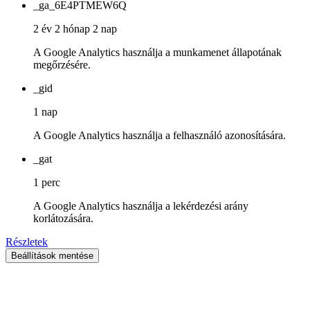
_ga_6E4PTMEW6Q
2 év 2 hónap 2 nap
A Google Analytics használja a munkamenet állapotának
megőrzésére.
_gid
1 nap
A Google Analytics használja a felhasználó azonosítására.
_gat
1 perc
A Google Analytics használja a lekérdezési arány
korlátozására.
Részletek
Beállítások mentése