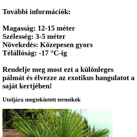
További információk:
Magasság: 12-15 méter
Szélesség: 3-5 méter
Növekedés: Közepesen gyors
Télállóság: -17 °C-ig
Rendelje meg most ezt a különleges
pálmát és élvezze az exotikus hangulatot a
saját kertjében!
Utoljára megtekintett termékek