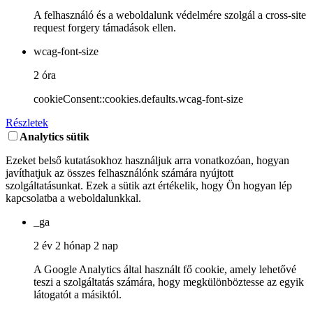
A felhasználó és a weboldalunk védelmére szolgál a cross-site
request forgery támadások ellen.
wcag-font-size
2 óra
cookieConsent::cookies.defaults.wcag-font-size
Részletek
Analytics sütik
Ezeket belső kutatásokhoz használjuk arra vonatkozóan, hogyan
javíthatjuk az összes felhasználónk számára nyújtott
szolgáltatásunkat. Ezek a sütik azt értékelik, hogy Ön hogyan lép
kapcsolatba a weboldalunkkal.
_ga
2 év 2 hónap 2 nap
A Google Analytics által használt fő cookie, amely lehetővé
teszi a szolgáltatás számára, hogy megkülönböztesse az egyik
látogatót a másiktól.