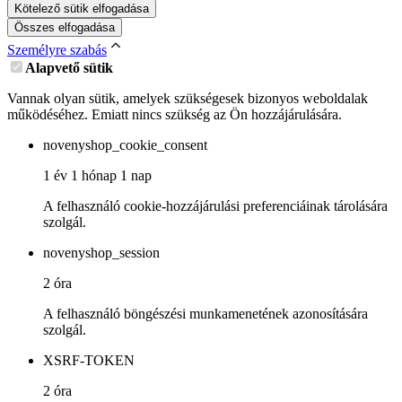
Kötelező sütik elfogadása
Összes elfogadása
Személyre szabás
Alapvető sütik
Vannak olyan sütik, amelyek szükségesek bizonyos weboldalak
működéséhez. Emiatt nincs szükség az Ön hozzájárulására.
novenyshop_cookie_consent
1 év 1 hónap 1 nap
A felhasználó cookie-hozzájárulási preferenciáinak tárolására
szolgál.
novenyshop_session
2 óra
A felhasználó böngészési munkamenetének azonosítására
szolgál.
XSRF-TOKEN
2 óra