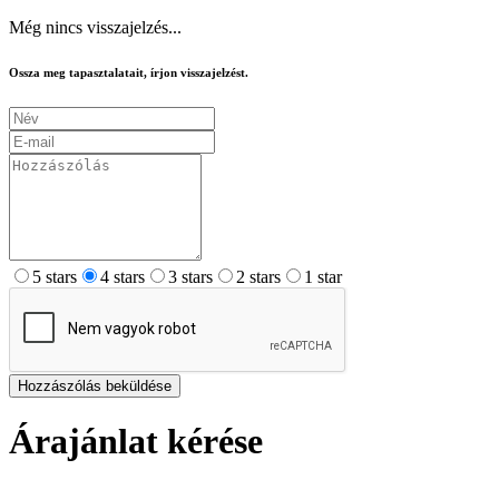
Még nincs visszajelzés...
Ossza meg tapasztalatait, írjon visszajelzést.
5 stars
4 stars
3 stars
2 stars
1 star
Hozzászólás beküldése
Árajánlat kérése