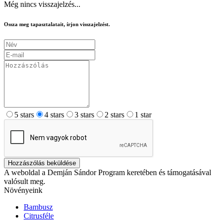
Még nincs visszajelzés...
Ossza meg tapasztalatait, írjon visszajelzést.
5 stars
4 stars
3 stars
2 stars
1 star
Hozzászólás beküldése
A weboldal a Demján Sándor Program keretében és támogatásával
valósult meg.
Növényeink
Bambusz
Citrusféle