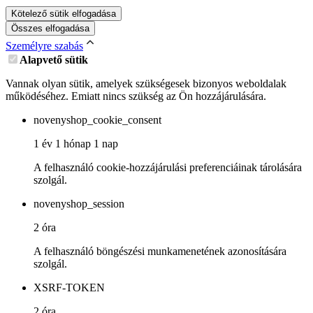
Kötelező sütik elfogadása
Összes elfogadása
Személyre szabás
Alapvető sütik
Vannak olyan sütik, amelyek szükségesek bizonyos weboldalak
működéséhez. Emiatt nincs szükség az Ön hozzájárulására.
novenyshop_cookie_consent
1 év 1 hónap 1 nap
A felhasználó cookie-hozzájárulási preferenciáinak tárolására
szolgál.
novenyshop_session
2 óra
A felhasználó böngészési munkamenetének azonosítására
szolgál.
XSRF-TOKEN
2 óra