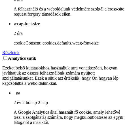
A felhasználó és a weboldalunk védelmére szolgál a cross-site
request forgery támadások ellen.
wcag-font-size
2 óra
cookieConsent::cookies.defaults.wcag-font-size
Részletek
Analytics sütik
Ezeket belső kutatásokhoz használjuk arra vonatkozóan, hogyan
javíthatjuk az összes felhasználónk számára nyújtott
szolgáltatásunkat. Ezek a sütik azt értékelik, hogy Ön hogyan lép
kapcsolatba a weboldalunkkal.
_ga
2 év 2 hónap 2 nap
A Google Analytics által használt fő cookie, amely lehetővé
teszi a szolgáltatás számára, hogy megkülönböztesse az egyik
látogatót a másiktól.