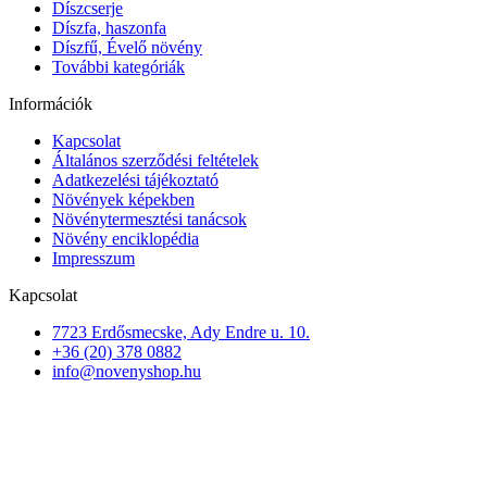
Díszcserje
Díszfa, haszonfa
Díszfű, Évelő növény
További kategóriák
Információk
Kapcsolat
Általános szerződési feltételek
Adatkezelési tájékoztató
Növények képekben
Növénytermesztési tanácsok
Növény enciklopédia
Impresszum
Kapcsolat
7723 Erdősmecske, Ady Endre u. 10.
+36 (20) 378 0882
info@novenyshop.hu