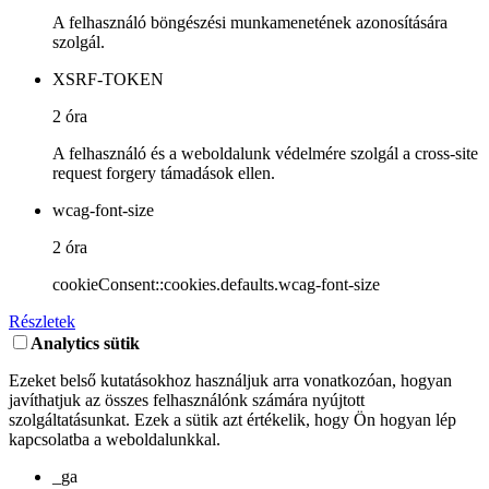
A felhasználó böngészési munkamenetének azonosítására
szolgál.
XSRF-TOKEN
2 óra
A felhasználó és a weboldalunk védelmére szolgál a cross-site
request forgery támadások ellen.
wcag-font-size
2 óra
cookieConsent::cookies.defaults.wcag-font-size
Részletek
Analytics sütik
Ezeket belső kutatásokhoz használjuk arra vonatkozóan, hogyan
javíthatjuk az összes felhasználónk számára nyújtott
szolgáltatásunkat. Ezek a sütik azt értékelik, hogy Ön hogyan lép
kapcsolatba a weboldalunkkal.
_ga