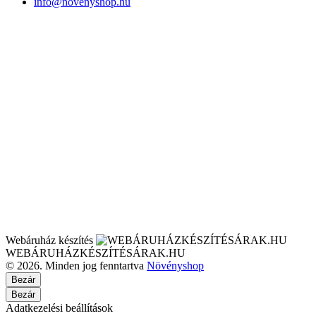
info@novenyshop.hu
Webáruház készítés
WEBÁRUHÁZKÉSZÍTÉSÁRAK.HU
© 2026. Minden jog fenntartva
Növényshop
Bezár
Bezár
Adatkezelési beállítások