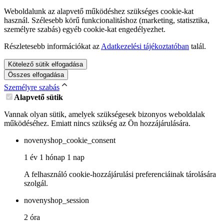
Weboldalunk az alapvető működéshez szükséges cookie-kat
használ. Szélesebb körű funkcionalitáshoz (marketing, statisztika,
személyre szabás) egyéb cookie-kat engedélyezhet.
Részletesebb információkat az
Adatkezelési tájékoztatóban
talál.
Kötelező sütik elfogadása
Összes elfogadása
Személyre szabás
Alapvető sütik
Vannak olyan sütik, amelyek szükségesek bizonyos weboldalak
működéséhez. Emiatt nincs szükség az Ön hozzájárulására.
novenyshop_cookie_consent
1 év 1 hónap 1 nap
A felhasználó cookie-hozzájárulási preferenciáinak tárolására
szolgál.
novenyshop_session
2 óra