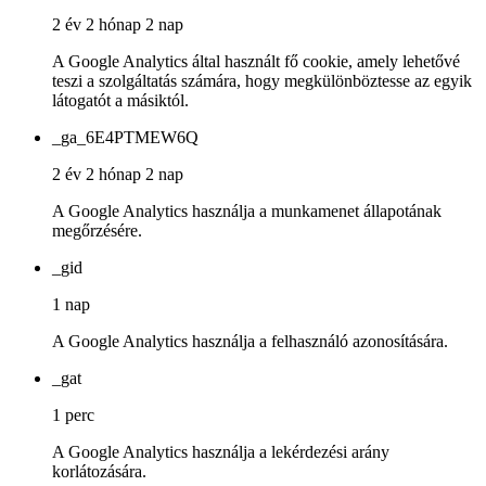
2 év 2 hónap 2 nap
A Google Analytics által használt fő cookie, amely lehetővé
teszi a szolgáltatás számára, hogy megkülönböztesse az egyik
látogatót a másiktól.
_ga_6E4PTMEW6Q
2 év 2 hónap 2 nap
A Google Analytics használja a munkamenet állapotának
megőrzésére.
_gid
1 nap
A Google Analytics használja a felhasználó azonosítására.
_gat
1 perc
A Google Analytics használja a lekérdezési arány
korlátozására.